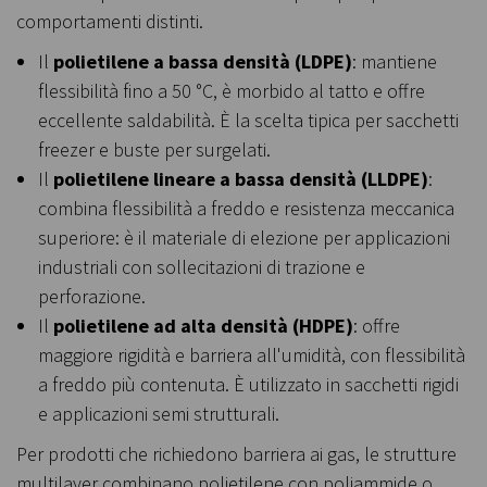
comportamenti distinti.
Il
polietilene a bassa densità (LDPE)
: mantiene
flessibilità fino a 50 °C, è morbido al tatto e offre
eccellente saldabilità. È la scelta tipica per sacchetti
freezer e buste per surgelati.
Il
polietilene lineare a bassa densità (LLDPE)
:
combina flessibilità a freddo e resistenza meccanica
superiore: è il materiale di elezione per applicazioni
industriali con sollecitazioni di trazione e
perforazione.
Il
polietilene ad alta densità (HDPE)
: offre
maggiore rigidità e barriera all'umidità, con flessibilità
a freddo più contenuta. È utilizzato in sacchetti rigidi
e applicazioni semi strutturali.
Per prodotti che richiedono barriera ai gas, le strutture
multilayer combinano polietilene con poliammide o