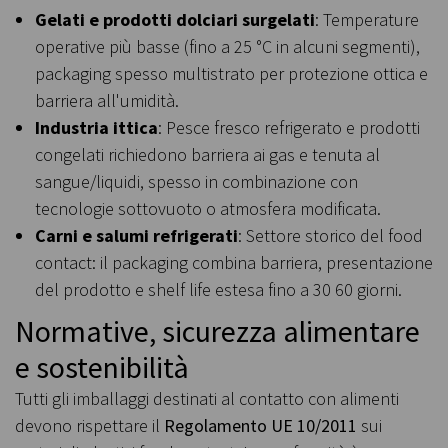
Gelati e prodotti dolciari surgelati
: Temperature
operative più basse (fino a 25 °C in alcuni segmenti),
packaging spesso multistrato per protezione ottica e
barriera all'umidità.
Industria ittica
: Pesce fresco refrigerato e prodotti
congelati richiedono barriera ai gas e tenuta al
sangue/liquidi, spesso in combinazione con
tecnologie sottovuoto o atmosfera modificata.
Carni e salumi refrigerati
: Settore storico del food
contact: il packaging combina barriera, presentazione
del prodotto e shelf life estesa fino a 30 60 giorni.
Normative, sicurezza alimentare
e sostenibilità
Tutti gli imballaggi destinati al contatto con alimenti
devono rispettare il
Regolamento UE 10/2011
sui