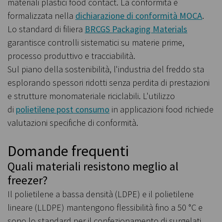
materiali plastici food contact. La conformità è
formalizzata nella
dichiarazione di conformità MOCA
.
Lo standard di filiera
BRCGS Packaging Materials
garantisce controlli sistematici su materie prime,
processo produttivo e tracciabilità.
Sul piano della sostenibilità, l'industria del freddo sta
esplorando spessori ridotti senza perdita di prestazioni
e strutture monomateriale riciclabili. L'utilizzo
di
polietilene post consumo
in applicazioni food richiede
valutazioni specifiche di conformità.
Domande frequenti
Quali materiali resistono meglio al
freezer?
Il polietilene a bassa densità (LDPE) e il polietilene
lineare (LLDPE) mantengono flessibilità fino a 50 °C e
sono lo standard per il confezionamento di surgelati.